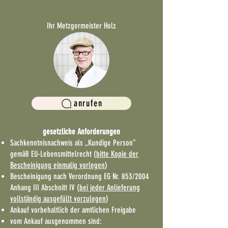
I
hr Metzgermeister Holz
anrufen
gesetzliche Anforderungen
Sachkenntnisnachweis als „Kundige Person”
gemäß EU-Lebensmittelrecht (
bitte Kopie der
Bescheinigung einmalig vorlegen
)
Bescheinigung nach Verordnung EG Nr. 853/2004
Anhang III Abschnitt IV (
bei jeder Anlieferung
vollständig ausgefüllt vorzulegen
)
Ankauf vorbehaltlich der amtlichen Freigabe
vom Ankauf ausgenommen sind: