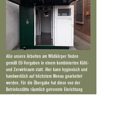
Alle unsere Arbeiten am Wildkörper finden
gemäß EU-Vorgaben in einem kombinierten Kühl-
und Zerwirkraum statt. Hier kann hygienisch und
handwerklich auf höchstem Niveau gearbeitet
werden. Für die Übergabe hat diese von der
Betriebsstätte räumlich getrennte Einrichtung
große Vorteile.
Eine kontaktlose Übergabe ist nach vorheriger
Absprache problemlos möglich.