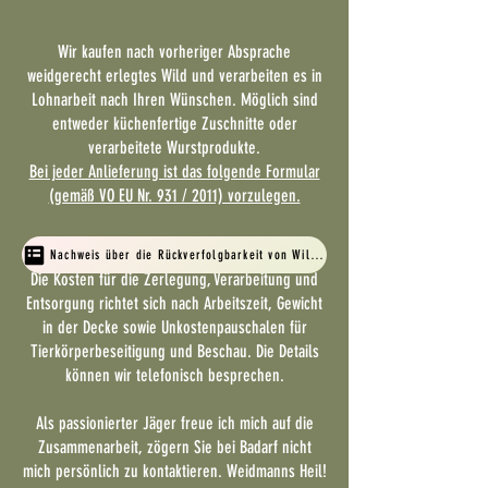
Wir kaufen nach vorheriger Absprache
weidgerecht erlegtes Wild und verarbeiten es in
Lohnarbeit nach Ihren Wünschen. Möglich sind
entweder küchenfertige Zuschnitte oder
verarbeitete Wurstprodukte.
Bei jeder Anlieferung ist das folgende Formular
(gemäß VO EU Nr. 931 / 2011) vorzulegen.
Nachweis über die Rückverfolgbarkeit von Wildbret
Die Kosten für die Zerlegung, Verarbeitung und
Entsorgung richtet sich nach Arbeitszeit, Gewicht
in der Decke sowie Unkostenpauschalen für
Tierkörperbeseitigung und Beschau. Die Details
können wir telefonisch besprechen.
Als passionierter Jäger freue ich mich auf die
Zusammenarbeit, zögern Sie bei Badarf nicht
mich persönlich zu kontaktieren.
Weidmanns Heil!