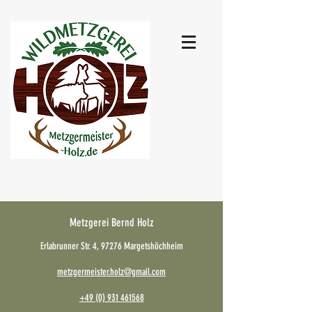
Metzgerei Bernd Holz
Erlabrunner Str. 4, 97276 Margetshöchheim
metzgermeister.holz@gmail.com
+49 (0) 931 461568